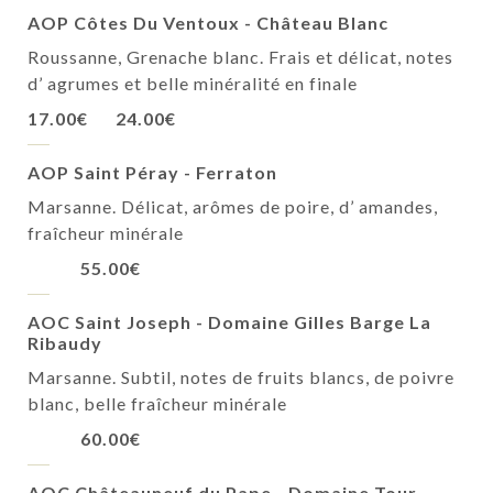
AOP Côtes Du Ventoux - Château Blanc
Roussanne, Grenache blanc. Frais et délicat, notes
d’ agrumes et belle minéralité en finale
17.00€
24.00€
AOP Saint Péray - Ferraton
Marsanne. Délicat, arômes de poire, d’ amandes,
fraîcheur minérale
55.00€
AOC Saint Joseph - Domaine Gilles Barge La
Ribaudy
Marsanne. Subtil, notes de fruits blancs, de poivre
blanc, belle fraîcheur minérale
60.00€
AOC Châteauneuf du Pape - Domaine Tour