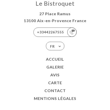
Le Bistroquet
27 Place Ramus
13100 Aix-en-Provence France
+33442267555
FR
ACCUEIL
GALERIE
AVIS
CARTE
CONTACT
MENTIONS LÉGALES